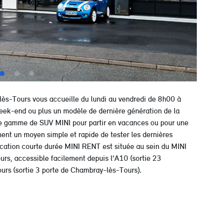
ès-Tours vous accueille du lundi au vendredi de 8h00 à
eek-end ou plus un modèle de dernière génération de la
e gamme de SUV MINI pour partir en vacances ou pour une
t un moyen simple et rapide de tester les dernières
ation courte durée MINI RENT est située au sein du MINI
s, accessible facilement depuis l’A10 (sortie 23
rs (sortie 3 porte de Chambray-lès-Tours).