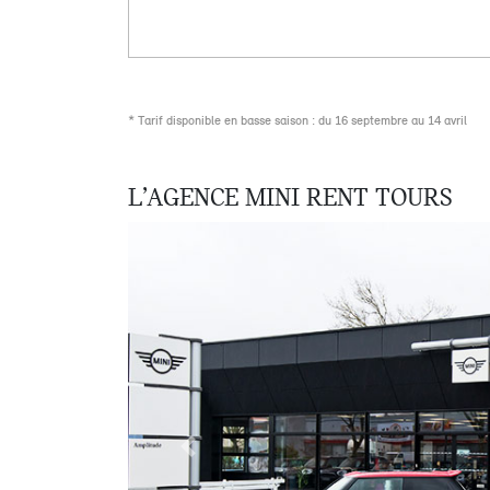
* Tarif disponible en basse saison : du 16 septembre au 14 avril
L’AGENCE MINI RENT TOURS