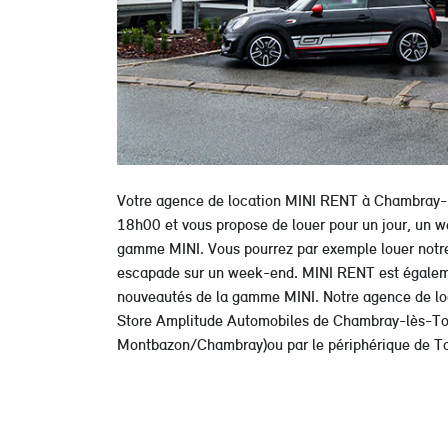
Votre agence de location MINI RENT à Chambray-l
18h00 et vous propose de louer pour un jour, un w
gamme MINI. Vous pourrez par exemple louer notr
escapade sur un week-end. MINI RENT est égalemen
nouveautés de la gamme MINI. Notre agence de loc
Store Amplitude Automobiles de Chambray-lès-Tour
Montbazon/Chambray)ou par le périphérique de Tou