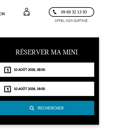
09 69 32 13 93
ION
APPEL NON SURTAXÉ
RÉSERVER MA MINI
RECHERCHER